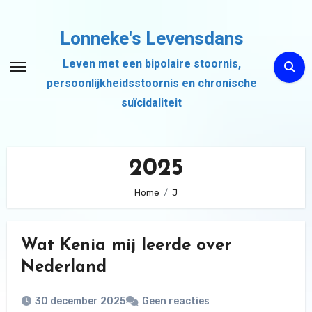
Ga
naar
Lonneke's Levensdans
de
Leven met een bipolaire stoornis,
inhoud
persoonlijkheidsstoornis en chronische
suïcidaliteit
2025
Home
J
Wat Kenia mij leerde over
Nederland
30 december 2025
Geen reacties