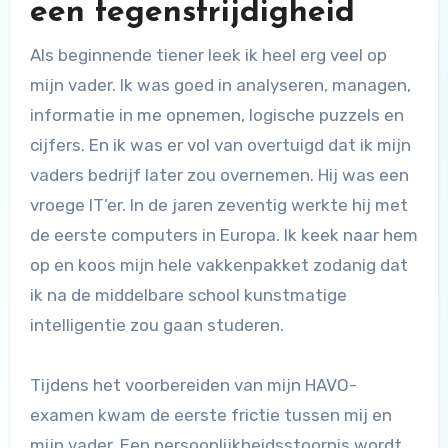
een tegenstrijdigheid
Als beginnende tiener leek ik heel erg veel op
mijn vader. Ik was goed in analyseren, managen,
informatie in me opnemen, logische puzzels en
cijfers. En ik was er vol van overtuigd dat ik mijn
vaders bedrijf later zou overnemen. Hij was een
vroege IT’er. In de jaren zeventig werkte hij met
de eerste computers in Europa. Ik keek naar hem
op en koos mijn hele vakkenpakket zodanig dat
ik na de middelbare school kunstmatige
intelligentie zou gaan studeren.
Tijdens het voorbereiden van mijn HAVO-
examen kwam de eerste frictie tussen mij en
mijn vader. Een persoonlijkheidsstoornis wordt