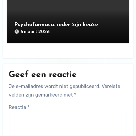
Psychofarmaca: ieder zijn keuze
6 maart 2026
Geef een reactie
Je e-mailadres wordt niet gepubliceerd.
Vereiste
velden zijn gemarkeerd met
*
Reactie
*