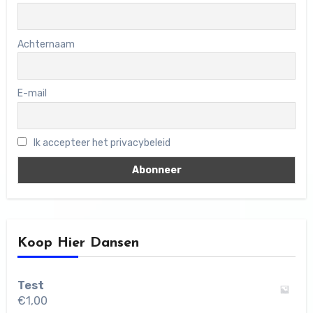
Achternaam
E-mail
Ik accepteer het privacybeleid
Koop Hier Dansen
Test
€
1,00