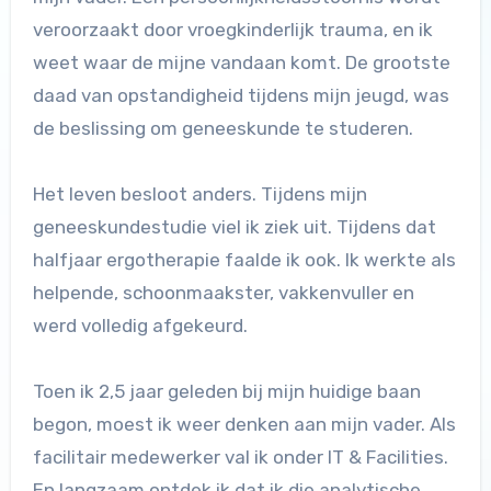
veroorzaakt door vroegkinderlijk trauma, en ik
weet waar de mijne vandaan komt. De grootste
daad van opstandigheid tijdens mijn jeugd, was
de beslissing om geneeskunde te studeren.
Het leven besloot anders. Tijdens mijn
geneeskundestudie viel ik ziek uit. Tijdens dat
halfjaar ergotherapie faalde ik ook. Ik werkte als
helpende, schoonmaakster, vakkenvuller en
werd volledig afgekeurd.
Toen ik 2,5 jaar geleden bij mijn huidige baan
begon, moest ik weer denken aan mijn vader. Als
facilitair medewerker val ik onder IT & Facilities.
En langzaam ontdek ik dat ik die analytische