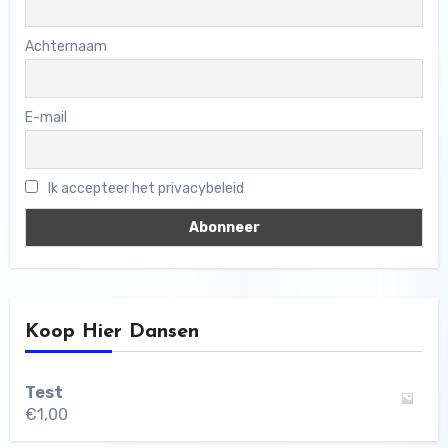
Achternaam
E-mail
Ik accepteer het privacybeleid
Koop Hier Dansen
Test
€
1,00