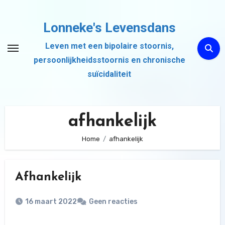
Ga
naar
Lonneke's Levensdans
de
Leven met een bipolaire stoornis,
inhoud
persoonlijkheidsstoornis en chronische
suïcidaliteit
afhankelijk
Home
afhankelijk
Afhankelijk
16 maart 2022
Geen reacties