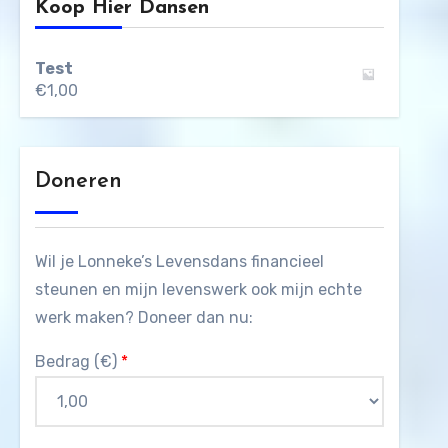
Koop Hier Dansen
Test
€
1,00
Doneren
Wil je Lonneke’s Levensdans financieel
steunen en mijn levenswerk ook mijn echte
werk maken? Doneer dan nu:
Bedrag (
€
)
*