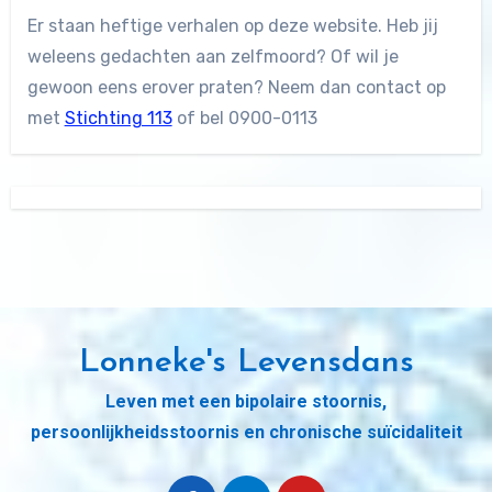
Er staan heftige verhalen op deze website. Heb jij
weleens gedachten aan zelfmoord? Of wil je
gewoon eens erover praten? Neem dan contact op
met
Stichting 113
of bel 0900-0113
Lonneke's Levensdans
Leven met een bipolaire stoornis,
persoonlijkheidsstoornis en chronische suïcidaliteit