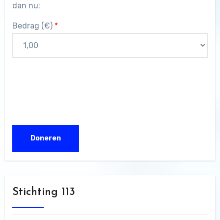
dan nu:
Bedrag (
€
)
*
Stichting 113