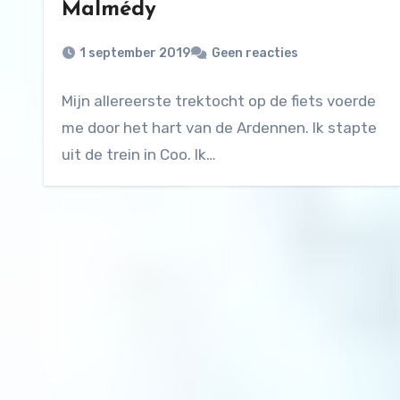
Malmédy
1 september 2019
Geen reacties
Mijn allereerste trektocht op de fiets voerde
me door het hart van de Ardennen. Ik stapte
uit de trein in Coo. Ik…