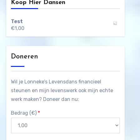
Koop Hier Dansen
Test
€
1,00
Doneren
Wil je Lonneke’s Levensdans financieel
steunen en mijn levenswerk ook mijn echte
werk maken? Doneer dan nu:
Bedrag (
€
)
*