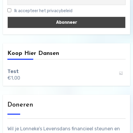
Ik accepteer het privacybeleid
Koop Hier Dansen
Test
€
1,00
Doneren
Wil je Lonneke’s Levensdans financieel steunen en