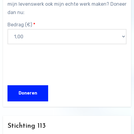
mijn levenswerk ook mijn echte werk maken? Doneer
dan nu:
Bedrag (
€
)
*
Stichting 113