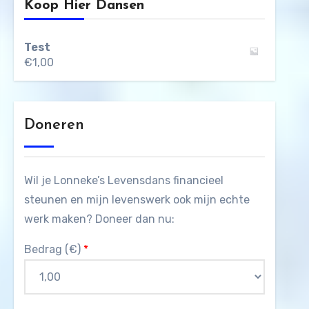
Koop Hier Dansen
Test
€
1,00
Doneren
Wil je Lonneke’s Levensdans financieel
steunen en mijn levenswerk ook mijn echte
werk maken? Doneer dan nu:
Bedrag (
€
)
*