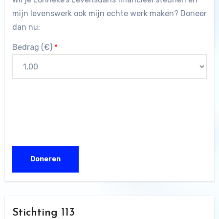
mijn levenswerk ook mijn echte werk maken? Doneer
dan nu:
Bedrag (
€
)
*
Stichting 113