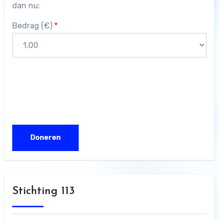
dan nu:
Bedrag (
€
)
*
Stichting 113