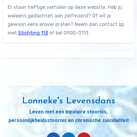
Er staan heftige verhalen op deze website. Heb jij
weleens gedachten aan zelfmoord? Of wil je
gewoon eens erover praten? Neem dan contact op
met
Stichting 113
of bel 0900-0113
Lonneke's Levensdans
Leven met een bipolaire stoornis,
persoonlijkheidsstoornis en chronische suïcidaliteit