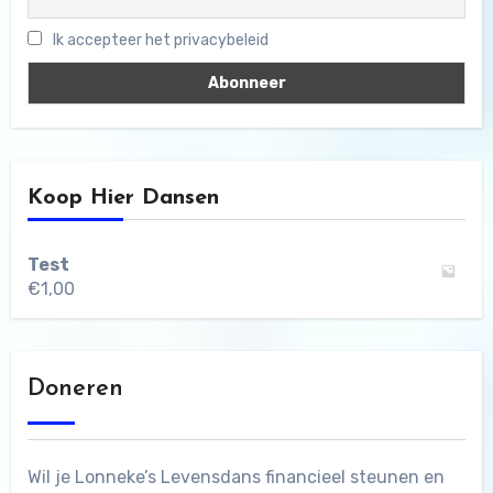
Ik accepteer het privacybeleid
Koop Hier Dansen
Test
€
1,00
Doneren
Wil je Lonneke’s Levensdans financieel steunen en