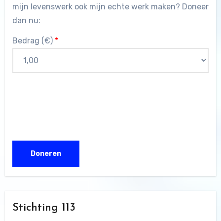
mijn levenswerk ook mijn echte werk maken? Doneer
dan nu:
Bedrag (
€
)
*
Stichting 113