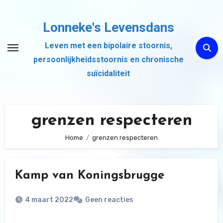
Ga
naar
Lonneke's Levensdans
de
Leven met een bipolaire stoornis,
inhoud
persoonlijkheidsstoornis en chronische
suïcidaliteit
grenzen respecteren
Home
grenzen respecteren
Kamp van Koningsbrugge
4 maart 2022
Geen reacties