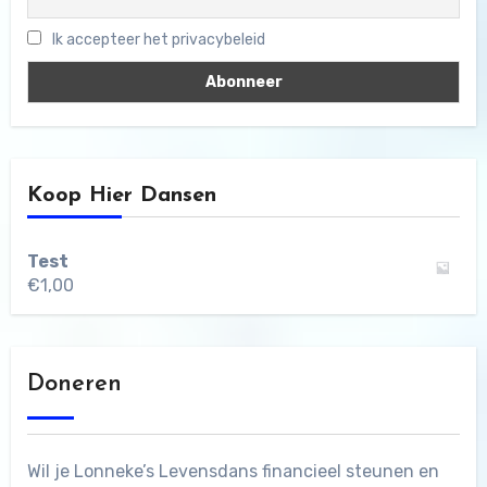
Ik accepteer het privacybeleid
Koop Hier Dansen
Test
€
1,00
Doneren
Wil je Lonneke’s Levensdans financieel steunen en