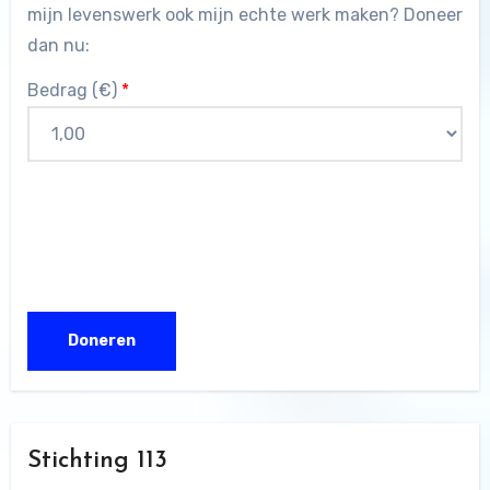
mijn levenswerk ook mijn echte werk maken? Doneer
dan nu:
Bedrag (
€
)
*
Stichting 113