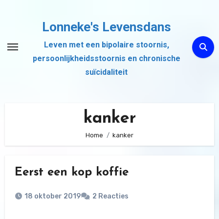
Ga
naar
Lonneke's Levensdans
de
Leven met een bipolaire stoornis,
inhoud
persoonlijkheidsstoornis en chronische
suïcidaliteit
kanker
Home
kanker
Eerst een kop koffie
18 oktober 2019
2 Reacties