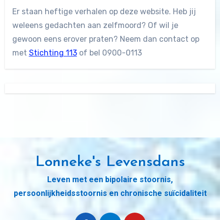
Er staan heftige verhalen op deze website. Heb jij
weleens gedachten aan zelfmoord? Of wil je
gewoon eens erover praten? Neem dan contact op
met
Stichting 113
of bel 0900-0113
Lonneke's Levensdans
Leven met een bipolaire stoornis,
persoonlijkheidsstoornis en chronische suïcidaliteit