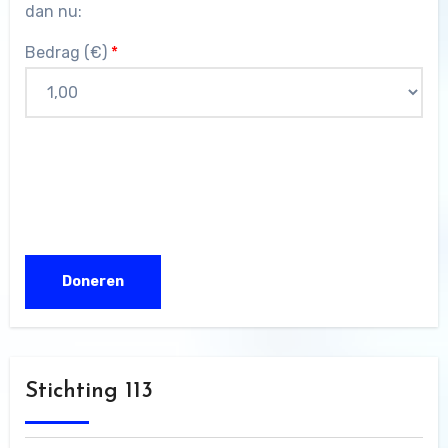
dan nu:
Bedrag (
€
)
*
Stichting 113