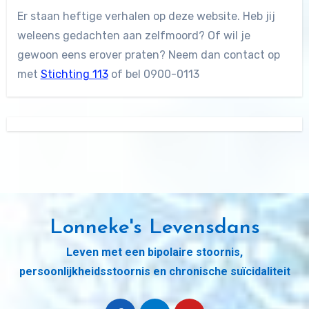
Er staan heftige verhalen op deze website. Heb jij
weleens gedachten aan zelfmoord? Of wil je
gewoon eens erover praten? Neem dan contact op
met
Stichting 113
of bel 0900-0113
Lonneke's Levensdans
Leven met een bipolaire stoornis,
persoonlijkheidsstoornis en chronische suïcidaliteit