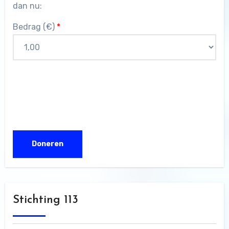
dan nu:
Bedrag (
€
)
*
Stichting 113