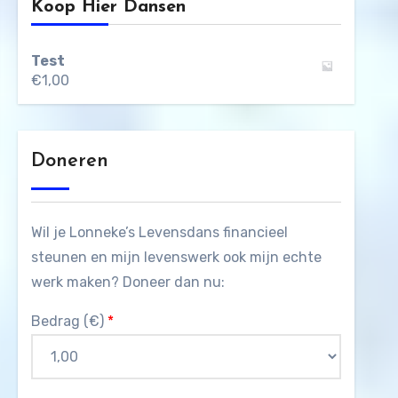
Koop Hier Dansen
Test
€
1,00
Doneren
Wil je Lonneke’s Levensdans financieel
steunen en mijn levenswerk ook mijn echte
werk maken? Doneer dan nu:
Bedrag (
€
)
*