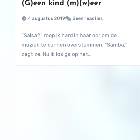
(G)een kind (m)(w)eer
4 augustus 2019
Geen reacties
“Salsa?” roep ik hard in haar oor om de
muziek te kunnen overstemmen. “Samba,”
zegt ze. Nu ik los ga op het…