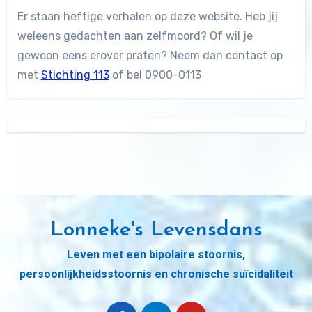
Er staan heftige verhalen op deze website. Heb jij
weleens gedachten aan zelfmoord? Of wil je
gewoon eens erover praten? Neem dan contact op
met
Stichting 113
of bel 0900-0113
Lonneke's Levensdans
Leven met een bipolaire stoornis,
persoonlijkheidsstoornis en chronische suïcidaliteit