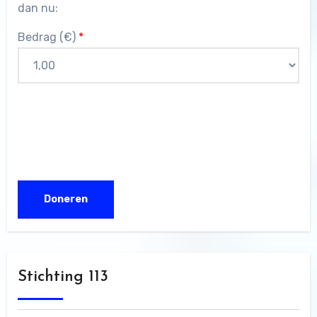
dan nu:
Bedrag (
€
)
*
Stichting 113