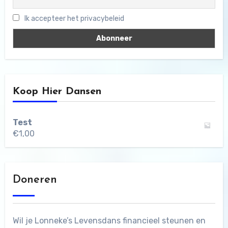
Ik accepteer het privacybeleid
Koop Hier Dansen
Test
€
1,00
Doneren
Wil je Lonneke’s Levensdans financieel steunen en