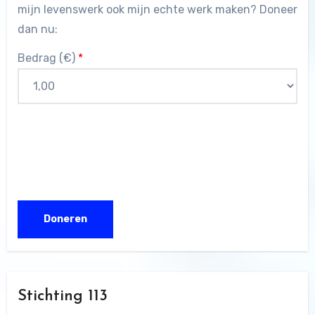
mijn levenswerk ook mijn echte werk maken? Doneer
dan nu:
Bedrag (
€
)
*
Stichting 113