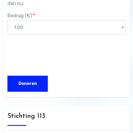
dan nu:
Bedrag (
€
)
*
Stichting 113