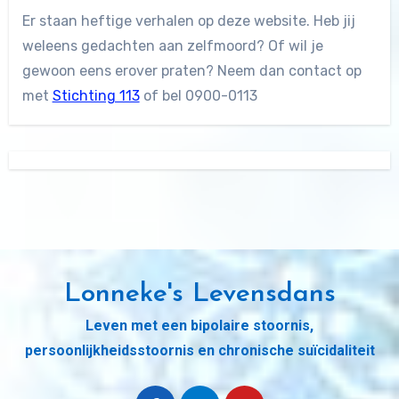
Er staan heftige verhalen op deze website. Heb jij
weleens gedachten aan zelfmoord? Of wil je
gewoon eens erover praten? Neem dan contact op
met
Stichting 113
of bel 0900-0113
Lonneke's Levensdans
Leven met een bipolaire stoornis,
persoonlijkheidsstoornis en chronische suïcidaliteit