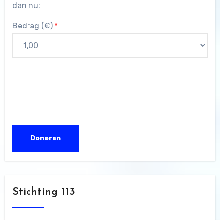
dan nu:
Bedrag (
€
)
*
Stichting 113