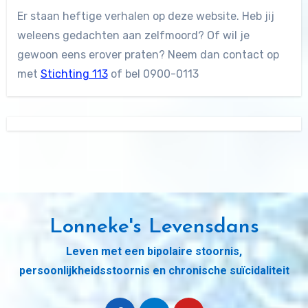
Er staan heftige verhalen op deze website. Heb jij
weleens gedachten aan zelfmoord? Of wil je
gewoon eens erover praten? Neem dan contact op
met
Stichting 113
of bel 0900-0113
Lonneke's Levensdans
Leven met een bipolaire stoornis,
persoonlijkheidsstoornis en chronische suïcidaliteit