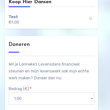
Koop Hier Dansen
Test
€
1,00
Doneren
Wil je Lonneke’s Levensdans financieel
steunen en mijn levenswerk ook mijn echte
werk maken? Doneer dan nu:
Bedrag (
€
)
*