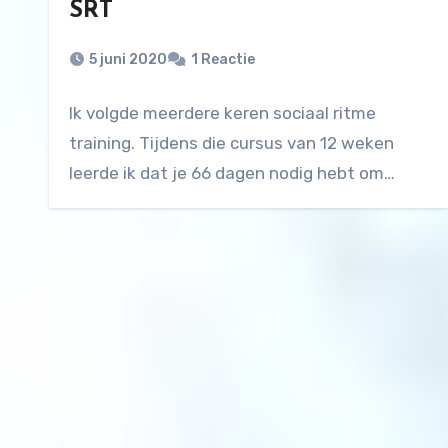
SRT
5 juni 2020
1 Reactie
Ik volgde meerdere keren sociaal ritme
training. Tijdens die cursus van 12 weken
leerde ik dat je 66 dagen nodig hebt om…