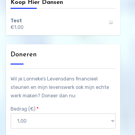
Koop Hier Dansen
Test
€
1,00
Doneren
Wil je Lonneke’s Levensdans financieel
steunen en mijn levenswerk ook mijn echte
werk maken? Doneer dan nu:
Bedrag (
€
)
*