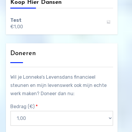
Koop Hier Dansen
Test
€
1,00
Doneren
Wil je Lonneke’s Levensdans financieel
steunen en mijn levenswerk ook mijn echte
werk maken? Doneer dan nu:
Bedrag (
€
)
*