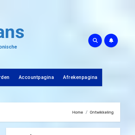
ans
ronische
rden
Accountpagina
Afrekenpagina
Home
Ontwikkeling