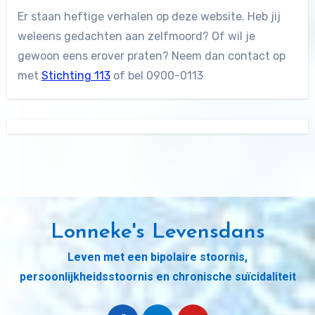
Er staan heftige verhalen op deze website. Heb jij
weleens gedachten aan zelfmoord? Of wil je
gewoon eens erover praten? Neem dan contact op
met
Stichting 113
of bel 0900-0113
Lonneke's Levensdans
Leven met een bipolaire stoornis,
persoonlijkheidsstoornis en chronische suïcidaliteit