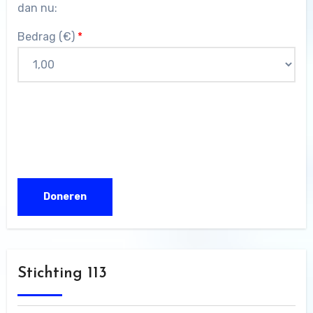
dan nu:
Bedrag (
€
)
*
Stichting 113