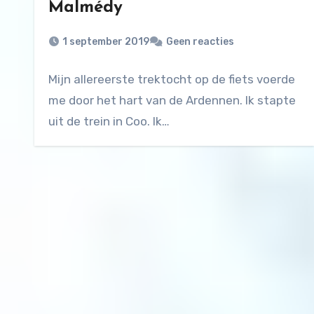
Malmédy
1 september 2019
Geen reacties
Mijn allereerste trektocht op de fiets voerde
me door het hart van de Ardennen. Ik stapte
uit de trein in Coo. Ik…