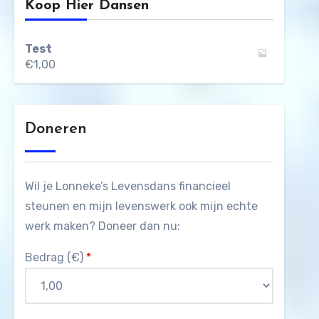
Koop Hier Dansen
Test
€
1,00
Doneren
Wil je Lonneke’s Levensdans financieel
steunen en mijn levenswerk ook mijn echte
werk maken? Doneer dan nu:
Bedrag (
€
)
*