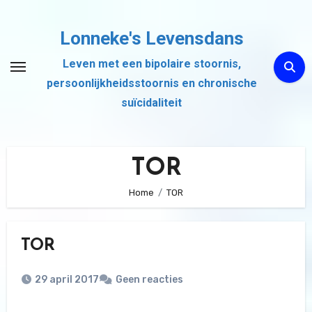
Ga
naar
Lonneke's Levensdans
de
Leven met een bipolaire stoornis,
inhoud
persoonlijkheidsstoornis en chronische
suïcidaliteit
TOR
Home
TOR
TOR
29 april 2017
Geen reacties