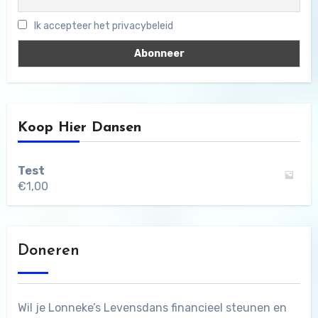
Ik accepteer het privacybeleid
Koop Hier Dansen
Test
€
1,00
Doneren
Wil je Lonneke’s Levensdans financieel steunen en