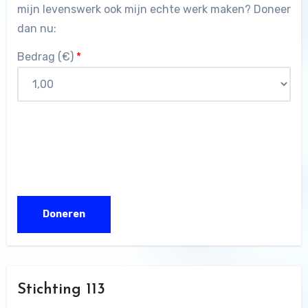
mijn levenswerk ook mijn echte werk maken? Doneer
dan nu:
Bedrag (
€
)
*
Stichting 113