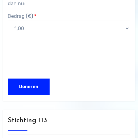
dan nu:
Bedrag (
€
)
*
Stichting 113