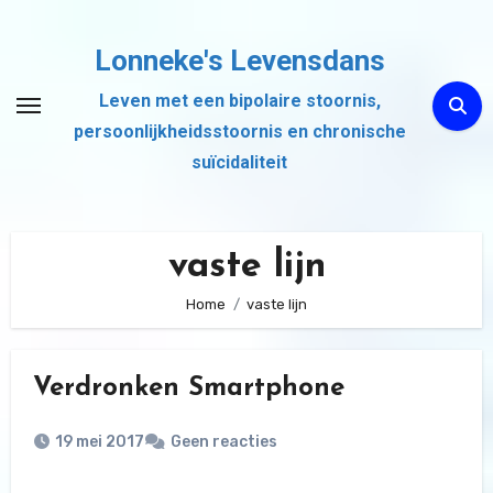
Ga
naar
Lonneke's Levensdans
de
Leven met een bipolaire stoornis,
inhoud
persoonlijkheidsstoornis en chronische
suïcidaliteit
vaste lijn
Home
vaste lijn
Verdronken Smartphone
19 mei 2017
Geen reacties