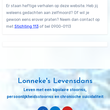
Er staan heftige verhalen op deze website. Heb jij
weleens gedachten aan zelfmoord? Of wil je
gewoon eens erover praten? Neem dan contact op
met
Stichting 113
of bel 0900-0113
Lonneke's Levensdans
Leven met een bipolaire stoornis,
persoonlijkheidsstoornis en chronische suïcidaliteit