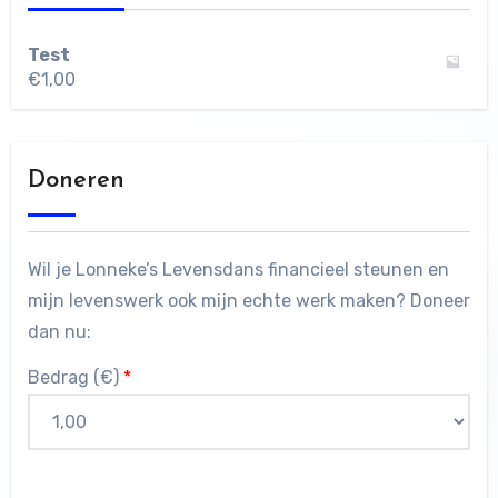
Test
€
1,00
Doneren
Wil je Lonneke’s Levensdans financieel steunen en
mijn levenswerk ook mijn echte werk maken? Doneer
dan nu:
Bedrag (
€
)
*