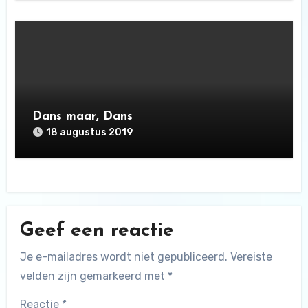
Dans maar, Dans
18 augustus 2019
Geef een reactie
Je e-mailadres wordt niet gepubliceerd.
Vereiste
velden zijn gemarkeerd met
*
Reactie
*