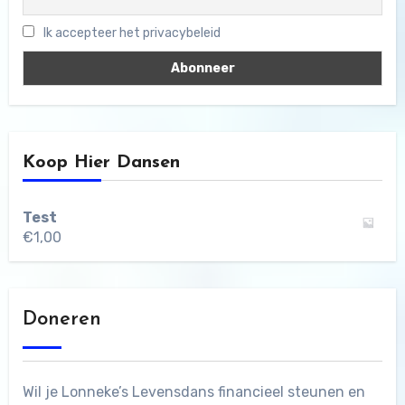
Ik accepteer het privacybeleid
Koop Hier Dansen
Test
€
1,00
Doneren
Wil je Lonneke’s Levensdans financieel steunen en