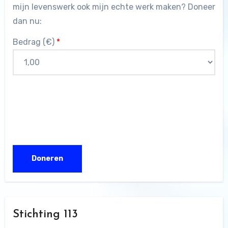
mijn levenswerk ook mijn echte werk maken? Doneer
dan nu:
Bedrag (
€
)
*
Stichting 113