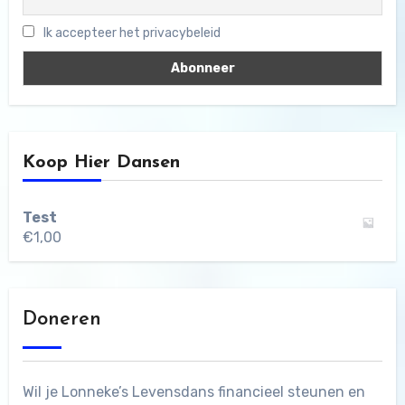
Ik accepteer het privacybeleid
Koop Hier Dansen
Test
€
1,00
Doneren
Wil je Lonneke’s Levensdans financieel steunen en