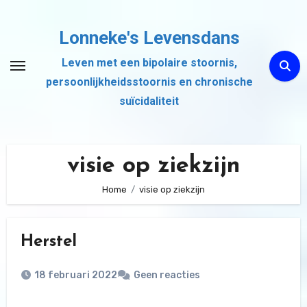
Ga
naar
Lonneke's Levensdans
de
Leven met een bipolaire stoornis,
inhoud
persoonlijkheidsstoornis en chronische
suïcidaliteit
visie op ziekzijn
Home
visie op ziekzijn
Herstel
18 februari 2022
Geen reacties