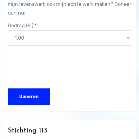
mijn levenswerk ook mijn echte werk maken? Doneer
dan nu:
Bedrag (
€
)
*
Stichting 113