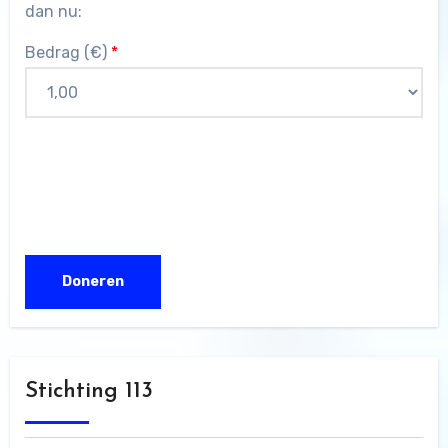
dan nu:
Bedrag (
€
)
*
Stichting 113