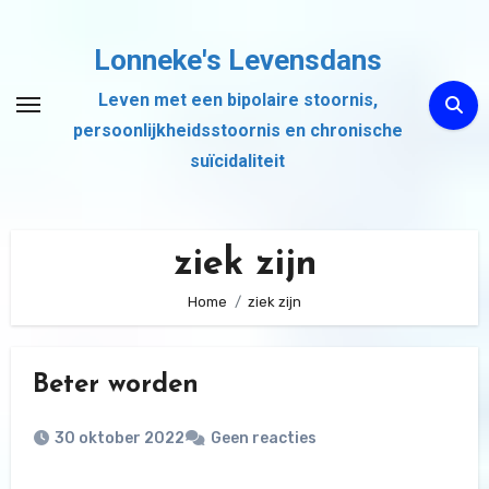
Ga
naar
Lonneke's Levensdans
de
Leven met een bipolaire stoornis,
inhoud
persoonlijkheidsstoornis en chronische
suïcidaliteit
ziek zijn
Home
ziek zijn
Beter worden
30 oktober 2022
Geen reacties