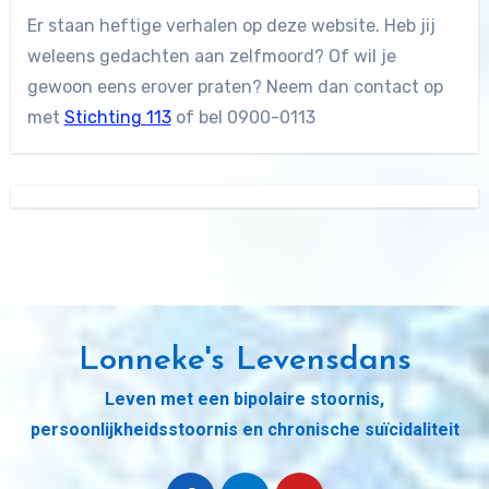
Er staan heftige verhalen op deze website. Heb jij
weleens gedachten aan zelfmoord? Of wil je
gewoon eens erover praten? Neem dan contact op
met
Stichting 113
of bel 0900-0113
Lonneke's Levensdans
Leven met een bipolaire stoornis,
persoonlijkheidsstoornis en chronische suïcidaliteit