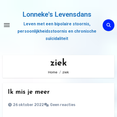
Ga
naar
Lonneke's Levensdans
de
Leven met een bipolaire stoornis,
inhoud
persoonlijkheidsstoornis en chronische
suïcidaliteit
ziek
Home
ziek
Ik mis je meer
26 oktober 2022
Geen reacties