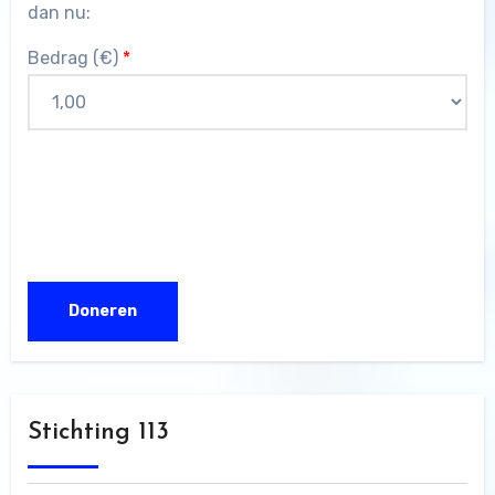
dan nu:
Bedrag (
€
)
*
Stichting 113