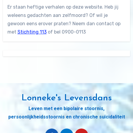
Er staan heftige verhalen op deze website. Heb jij
weleens gedachten aan zelfmoord? Of wil je
gewoon eens erover praten? Neem dan contact op
met
Stichting 113
of bel 0900-0113
Lonneke's Levensdans
Leven met een bipolaire stoornis,
persoonlijkheidsstoornis en chronische suïcidaliteit