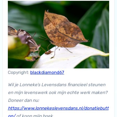
Copyright:
blackdiamond67
Wil je Lonneke’s Levensdans financieel steunen
en mijn levenswerk ook mijn echte werk maken?
Doneer dan nu:
https://www.lonnekeslevensdans.nl/donatiebutt
on/
of koop mijn boek.