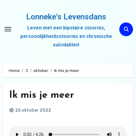
Ga
naar
Lonneke's Levensdans
de
Leven met een bipolaire stoornis,
inhoud
persoonlijkheidsstoornis en chronische
suïcidaliteit
Home
J
oktober
Ik mis je meer
Ik mis je meer
26 oktober 2022