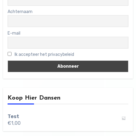
Achternaam
E-mail
Ik accepteer het privacybeleid
Koop Hier Dansen
Test
€
1,00