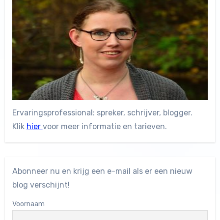
Ervaringsprofessional: spreker, schrijver, blogger.
Klik
hier
voor meer informatie en tarieven.
Abonneer nu en krijg een e-mail als er een nieuw
blog verschijnt!
Voornaam