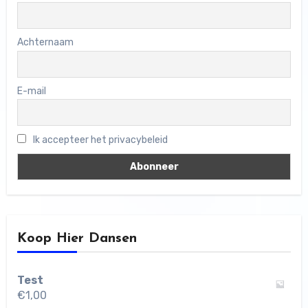
Achternaam
E-mail
Ik accepteer het privacybeleid
Koop Hier Dansen
Test
€
1,00