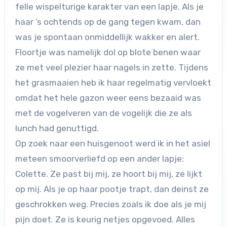
felle wispelturige karakter van een lapje. Als je
haar ’s ochtends op de gang tegen kwam, dan
was je spontaan onmiddellijk wakker en alert.
Floortje was namelijk dol op blote benen waar
ze met veel plezier haar nagels in zette. Tijdens
het grasmaaien heb ik haar regelmatig vervloekt
omdat het hele gazon weer eens bezaaid was
met de vogelveren van de vogelijk die ze als
lunch had genuttigd.
Op zoek naar een huisgenoot werd ik in het asiel
meteen smoorverliefd op een ander lapje:
Colette. Ze past bij mij, ze hoort bij mij, ze lijkt
op mij. Als je op haar pootje trapt, dan deinst ze
geschrokken weg. Precies zoals ik doe als je mij
pijn doet. Ze is keurig netjes opgevoed. Alles