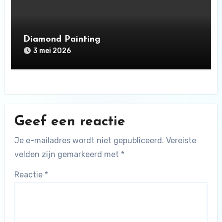
Diamond Painting
3 mei 2026
Geef een reactie
Je e-mailadres wordt niet gepubliceerd.
Vereiste
velden zijn gemarkeerd met
*
Reactie
*