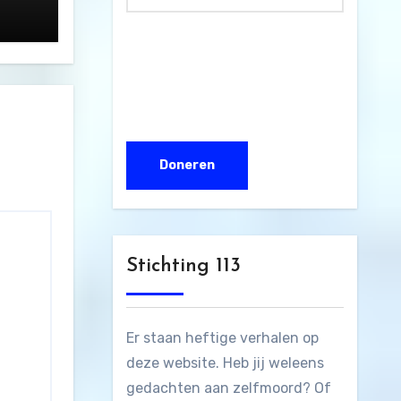
Stichting 113
Er staan heftige verhalen op
deze website. Heb jij weleens
gedachten aan zelfmoord? Of