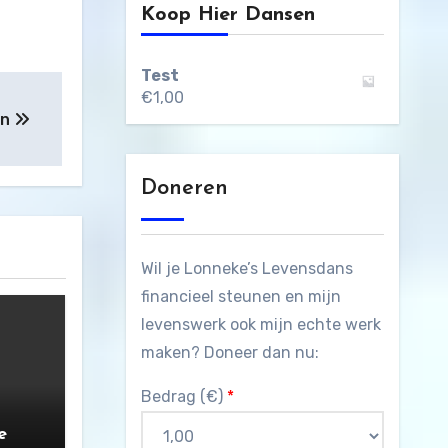
Koop Hier Dansen
Test
€
1,00
on
Doneren
Wil je Lonneke’s Levensdans
financieel steunen en mijn
levenswerk ook mijn echte werk
maken? Doneer dan nu:
Bedrag (
€
)
*
e