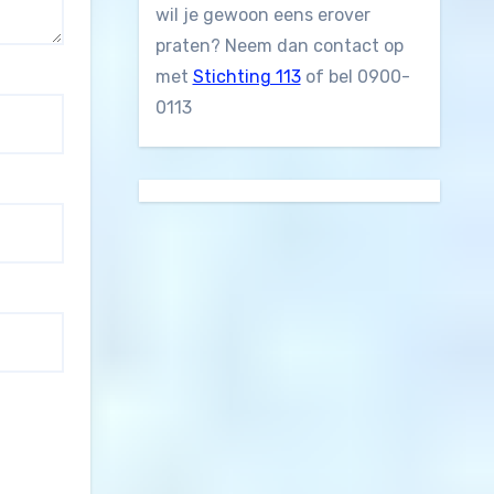
wil je gewoon eens erover
praten? Neem dan contact op
met
Stichting 113
of bel 0900-
0113