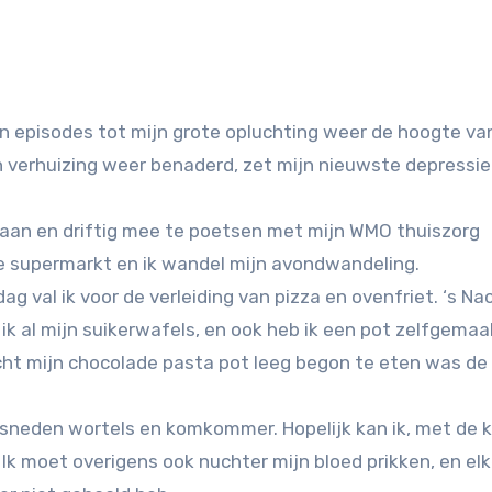
n verhuizing weer benaderd, zet mijn nieuwste depressi
 gaan en driftig mee te poetsen met mijn WMO thuiszorg
de supermarkt en ik wandel mijn avondwandeling.
g val ik voor de verleiding van pizza en ovenfriet. ‘s Na
 ik al mijn suikerwafels, en ook heb ik een pot zelfgema
cht mijn chocolade pasta pot leeg begon te eten was d
esneden wortels en komkommer. Hopelijk kan ik, met de 
 Ik moet overigens ook nuchter mijn bloed prikken, en el