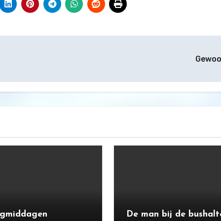
Gewo
agmiddagen
De man bij de bushalt