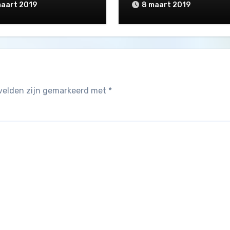
maart 2019
8 maart 2019
 velden zijn gemarkeerd met
*