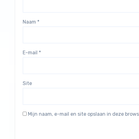
Naam
*
E-mail
*
Site
Mijn naam, e-mail en site opslaan in deze brows