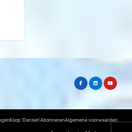
ngen
Koop ‘Dansen’
Abonneren
Algemene voorwaarden