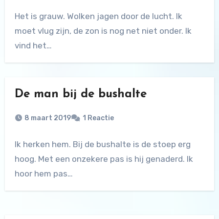
Het is grauw. Wolken jagen door de lucht. Ik
moet vlug zijn, de zon is nog net niet onder. Ik
vind het…
De man bij de bushalte
8 maart 2019
1 Reactie
Ik herken hem. Bij de bushalte is de stoep erg
hoog. Met een onzekere pas is hij genaderd. Ik
hoor hem pas…