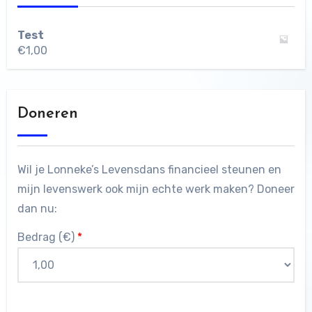
Test
€
1,00
Doneren
Wil je Lonneke’s Levensdans financieel steunen en
mijn levenswerk ook mijn echte werk maken? Doneer
dan nu:
Bedrag (
€
)
*