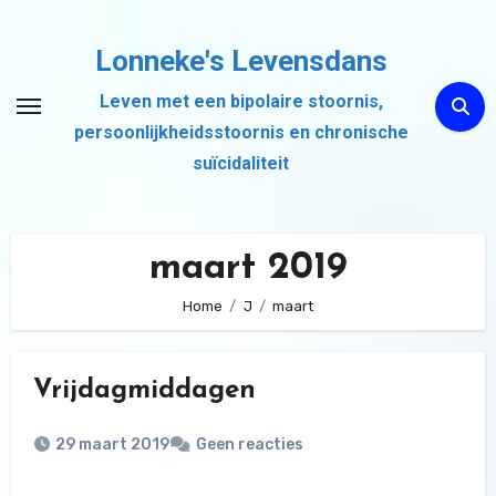
Ga
naar
Lonneke's Levensdans
de
Leven met een bipolaire stoornis,
inhoud
persoonlijkheidsstoornis en chronische
suïcidaliteit
maart 2019
Home
J
maart
Vrijdagmiddagen
29 maart 2019
Geen reacties