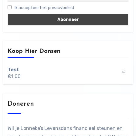
Ik accepteer het privacybeleid
Koop Hier Dansen
Test
€
1,00
Doneren
Wil je Lonneke’s Levensdans financieel steunen en