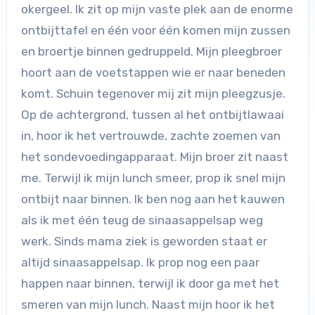
okergeel. Ik zit op mijn vaste plek aan de enorme
ontbijttafel en één voor één komen mijn zussen
en broertje binnen gedruppeld. Mijn pleegbroer
hoort aan de voetstappen wie er naar beneden
komt. Schuin tegenover mij zit mijn pleegzusje.
Op de achtergrond, tussen al het ontbijtlawaai
in, hoor ik het vertrouwde, zachte zoemen van
het sondevoedingapparaat. Mijn broer zit naast
me. Terwijl ik mijn lunch smeer, prop ik snel mijn
ontbijt naar binnen. Ik ben nog aan het kauwen
als ik met één teug de sinaasappelsap weg
werk. Sinds mama ziek is geworden staat er
altijd sinaasappelsap. Ik prop nog een paar
happen naar binnen, terwijl ik door ga met het
smeren van mijn lunch. Naast mijn hoor ik het