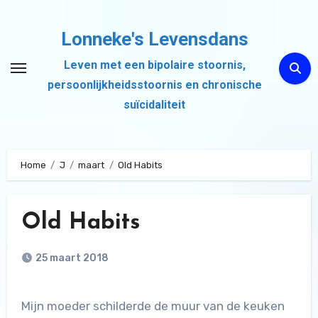
Ga
naar
Lonneke's Levensdans
de
Leven met een bipolaire stoornis,
inhoud
persoonlijkheidsstoornis en chronische
suïcidaliteit
Home
J
maart
Old Habits
Old Habits
25 maart 2018
Mijn moeder schilderde de muur van de keuken