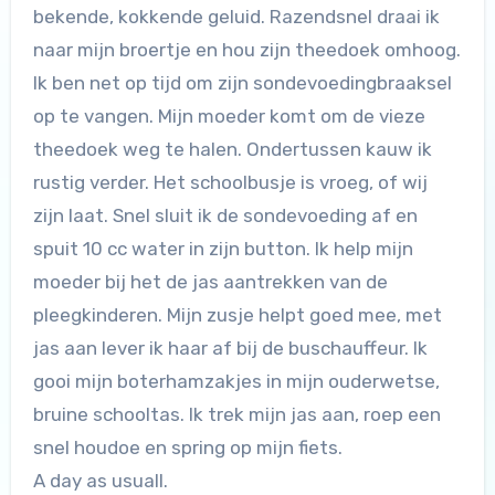
bekende, kokkende geluid. Razendsnel draai ik
naar mijn broertje en hou zijn theedoek omhoog.
Ik ben net op tijd om zijn sondevoedingbraaksel
op te vangen. Mijn moeder komt om de vieze
theedoek weg te halen. Ondertussen kauw ik
rustig verder. Het schoolbusje is vroeg, of wij
zijn laat. Snel sluit ik de sondevoeding af en
spuit 10 cc water in zijn button. Ik help mijn
moeder bij het de jas aantrekken van de
pleegkinderen. Mijn zusje helpt goed mee, met
jas aan lever ik haar af bij de buschauffeur. Ik
gooi mijn boterhamzakjes in mijn ouderwetse,
bruine schooltas. Ik trek mijn jas aan, roep een
snel houdoe en spring op mijn fiets.
A day as usuall.