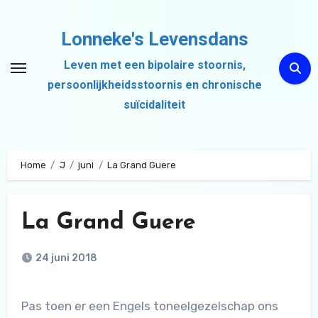
Ga
naar
Lonneke's Levensdans
de
Leven met een bipolaire stoornis,
inhoud
persoonlijkheidsstoornis en chronische
suïcidaliteit
Home
J
juni
La Grand Guere
La Grand Guere
24 juni 2018
Pas toen er een Engels toneelgezelschap ons