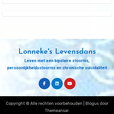
Lonneke's Levensdans
Leven met een bipolaire stoornis,
persoonlijkheidsstoornis en chronische suïcidaliteit
Copyright © Alle rechten voorbehouden
|
Blogus
door
Themeansar
.