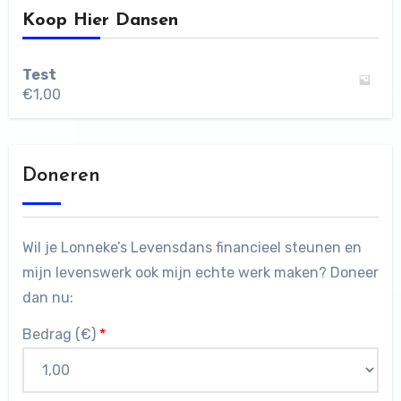
Koop Hier Dansen
Test
€
1,00
Doneren
Wil je Lonneke’s Levensdans financieel steunen en
mijn levenswerk ook mijn echte werk maken? Doneer
dan nu:
Bedrag (
€
)
*