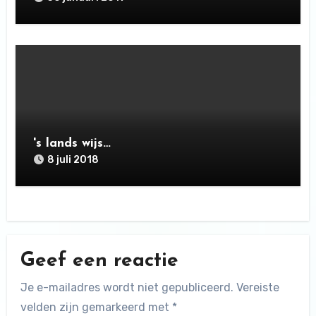
's lands wijs…
8 juli 2018
Geef een reactie
Je e-mailadres wordt niet gepubliceerd.
Vereiste
velden zijn gemarkeerd met
*