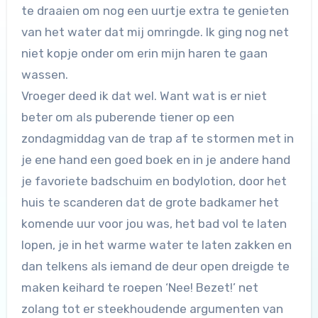
te draaien om nog een uurtje extra te genieten
van het water dat mij omringde. Ik ging nog net
niet kopje onder om erin mijn haren te gaan
wassen.
Vroeger deed ik dat wel. Want wat is er niet
beter om als puberende tiener op een
zondagmiddag van de trap af te stormen met in
je ene hand een goed boek en in je andere hand
je favoriete badschuim en bodylotion, door het
huis te scanderen dat de grote badkamer het
komende uur voor jou was, het bad vol te laten
lopen, je in het warme water te laten zakken en
dan telkens als iemand de deur open dreigde te
maken keihard te roepen ‘Nee! Bezet!’ net
zolang tot er steekhoudende argumenten van