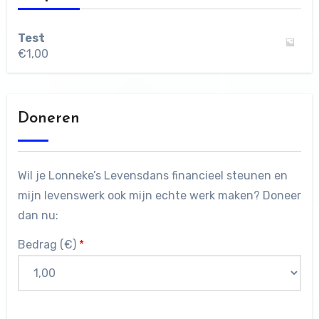
Test
€
1,00
Doneren
Wil je Lonneke’s Levensdans financieel steunen en
mijn levenswerk ook mijn echte werk maken? Doneer
dan nu:
Bedrag (
€
)
*