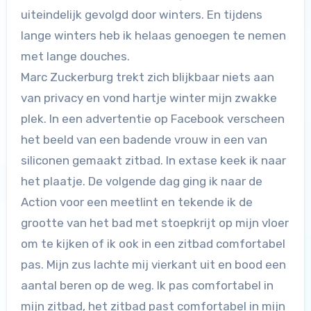
uiteindelijk gevolgd door winters. En tijdens
lange winters heb ik helaas genoegen te nemen
met lange douches.
Marc Zuckerburg trekt zich blijkbaar niets aan
van privacy en vond hartje winter mijn zwakke
plek. In een advertentie op Facebook verscheen
het beeld van een badende vrouw in een van
siliconen gemaakt zitbad. In extase keek ik naar
het plaatje. De volgende dag ging ik naar de
Action voor een meetlint en tekende ik de
grootte van het bad met stoepkrijt op mijn vloer
om te kijken of ik ook in een zitbad comfortabel
pas. Mijn zus lachte mij vierkant uit en bood een
aantal beren op de weg. Ik pas comfortabel in
mijn zitbad, het zitbad past comfortabel in mijn