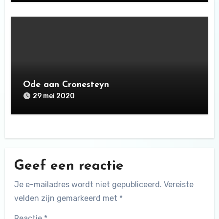
Ode aan Cronesteyn
29 mei 2020
Geef een reactie
Je e-mailadres wordt niet gepubliceerd.
Vereiste
velden zijn gemarkeerd met
*
Reactie
*