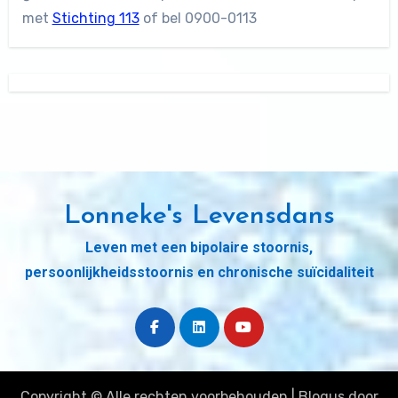
met
Stichting 113
of bel 0900-0113
Lonneke's Levensdans
Leven met een bipolaire stoornis,
persoonlijkheidsstoornis en chronische suïcidaliteit
Copyright © Alle rechten voorbehouden
|
Blogus
door