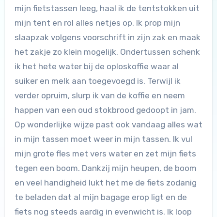
mijn fietstassen leeg, haal ik de tentstokken uit
mijn tent en rol alles netjes op. Ik prop mijn
slaapzak volgens voorschrift in zijn zak en maak
het zakje zo klein mogelijk. Ondertussen schenk
ik het hete water bij de oploskoffie waar al
suiker en melk aan toegevoegd is. Terwijl ik
verder opruim, slurp ik van de koffie en neem
happen van een oud stokbrood gedoopt in jam.
Op wonderlijke wijze past ook vandaag alles wat
in mijn tassen moet weer in mijn tassen. Ik vul
mijn grote fles met vers water en zet mijn fiets
tegen een boom. Dankzij mijn heupen, de boom
en veel handigheid lukt het me de fiets zodanig
te beladen dat al mijn bagage erop ligt en de
fiets nog steeds aardig in evenwicht is. Ik loop