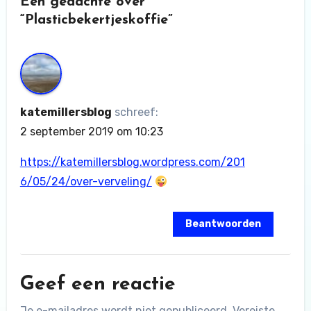
Eén gedachte over
“Plasticbekertjeskoffie”
katemillersblog
schreef:
2 september 2019 om 10:23
https://katemillersblog.wordpress.com/201
6/05/24/over-verveling/
Beantwoorden
Geef een reactie
Je e-mailadres wordt niet gepubliceerd.
Vereiste