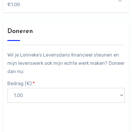
€
1,00
Doneren
Wil je Lonneke’s Levensdans financieel steunen en
mijn levenswerk ook mijn echte werk maken? Doneer
dan nu:
Bedrag (
€
)
*