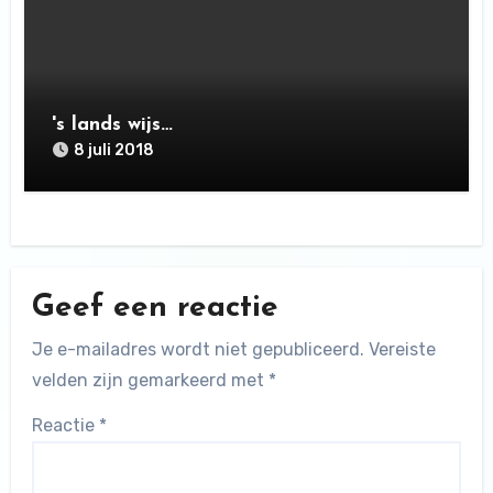
's lands wijs…
8 juli 2018
Geef een reactie
Je e-mailadres wordt niet gepubliceerd.
Vereiste
velden zijn gemarkeerd met
*
Reactie
*