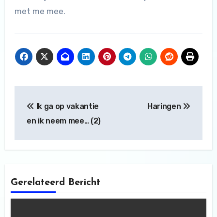
met me mee.
Bericht
Ik ga op vakantie
Haringen
navigatie
en ik neem mee… (2)
Gerelateerd Bericht