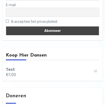
E-mail
Ik accepteer het privacybeleid
Koop Hier Dansen
Test
€
1,00
Doneren