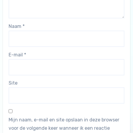
Naam
*
E-mail
*
Site
Mijn naam, e-mail en site opslaan in deze browser
voor de volgende keer wanneer ik een reactie