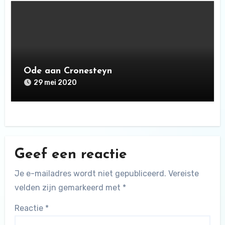
Ode aan Cronesteyn
29 mei 2020
Geef een reactie
Je e-mailadres wordt niet gepubliceerd.
Vereiste
velden zijn gemarkeerd met
*
Reactie
*