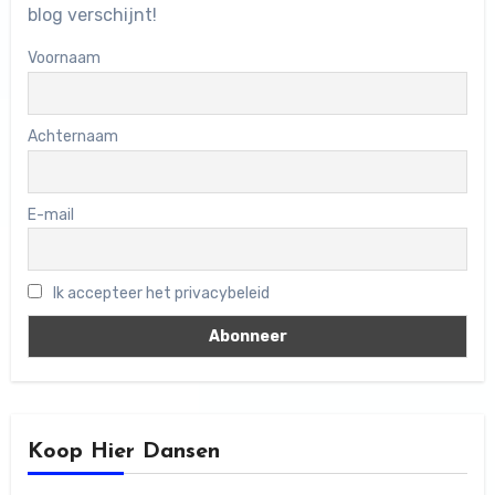
blog verschijnt!
Voornaam
Achternaam
E-mail
Ik accepteer het privacybeleid
Koop Hier Dansen