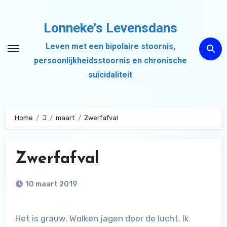
Ga
naar
Lonneke's Levensdans
de
Leven met een bipolaire stoornis,
inhoud
persoonlijkheidsstoornis en chronische
suïcidaliteit
Home
J
maart
Zwerfafval
Zwerfafval
10 maart 2019
Het is grauw. Wolken jagen door de lucht. Ik