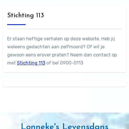
Stichting 113
Er staan heftige verhalen op deze website. Heb jij
weleens gedachten aan zelfmoord? Of wil je
gewoon eens erover praten? Neem dan contact op
met
Stichting 113
of bel 0900-0113
Lonneke's Levensdans