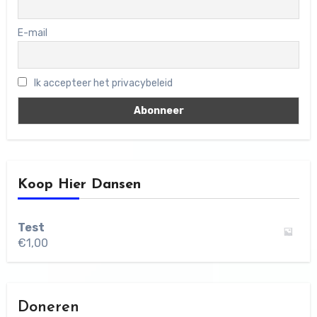
E-mail
Ik accepteer het privacybeleid
Koop Hier Dansen
Test
€
1,00
Doneren