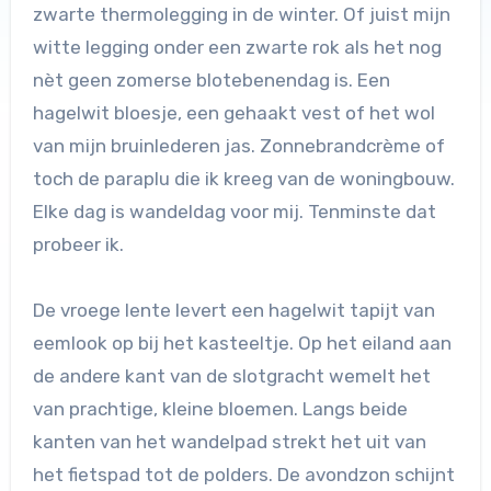
zwarte thermolegging in de winter. Of juist mijn
witte legging onder een zwarte rok als het nog
nèt geen zomerse blotebenendag is. Een
hagelwit bloesje, een gehaakt vest of het wol
van mijn bruinlederen jas. Zonnebrandcrème of
toch de paraplu die ik kreeg van de woningbouw.
Elke dag is wandeldag voor mij. Tenminste dat
probeer ik.
De vroege lente levert een hagelwit tapijt van
eemlook op bij het kasteeltje. Op het eiland aan
de andere kant van de slotgracht wemelt het
van prachtige, kleine bloemen. Langs beide
kanten van het wandelpad strekt het uit van
het fietspad tot de polders. De avondzon schijnt