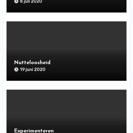
8 juli 2020
Nutteloosheid
19 juni 2020
Experimenteren