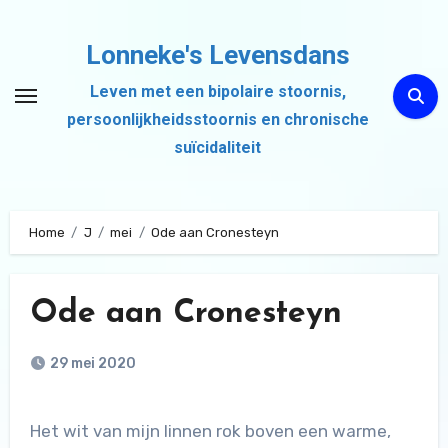
Ga
naar
Lonneke's Levensdans
de
Leven met een bipolaire stoornis,
inhoud
persoonlijkheidsstoornis en chronische
suïcidaliteit
Home
J
mei
Ode aan Cronesteyn
Ode aan Cronesteyn
29 mei 2020
Het wit van mijn linnen rok boven een warme,