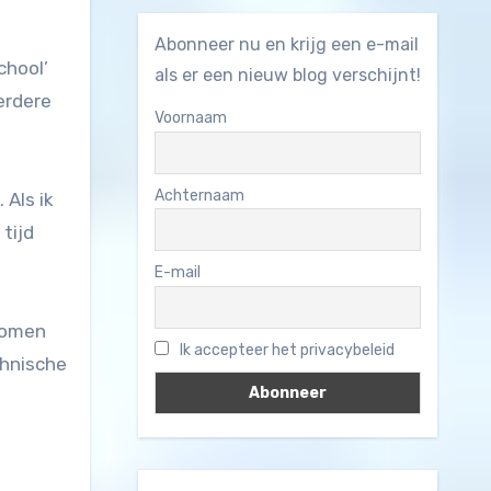
Abonneer nu en krijg een e-mail
chool’
als er een nieuw blog verschijnt!
erdere
Voornaam
Achternaam
 Als ik
tijd
E-mail
 komen
Ik accepteer het privacybeleid
chnische