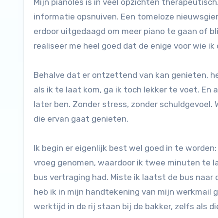
Mijn pianoles is in veel opzichten therapeutisc
informatie opsnuiven. Een tomeloze nieuwsgierig
erdoor uitgedaagd om meer piano te gaan of blij
realiseer me heel goed dat de enige voor wie ik op
Behalve dat er ontzettend van kan genieten, heef
als ik te laat kom, ga ik toch lekker te voet. En
later ben. Zonder stress, zonder schuldgevoel.
die ervan gaat genieten.
Ik begin er eigenlijk best wel goed in te worden
vroeg genomen, waardoor ik twee minuten te la
bus vertraging had. Miste ik laatst de bus naar
heb ik in mijn handtekening van mijn werkmail ge
werktijd in de rij staan bij de bakker, zelfs als di