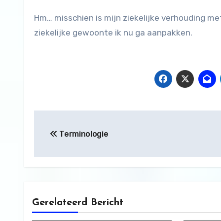
Hm… misschien is mijn ziekelijke verhouding me
ziekelijke gewoonte ik nu ga aanpakken.
Bericht
Terminologie
navigatie
Gerelateerd Bericht