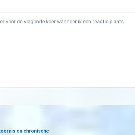
er voor de volgende keer wanneer ik een reactie plaats.
toornis en chronische