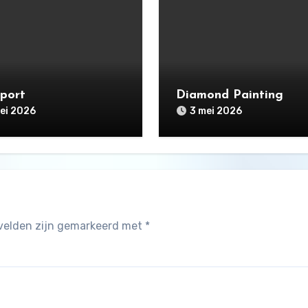
pport
Diamond Painting
ei 2026
3 mei 2026
 velden zijn gemarkeerd met
*