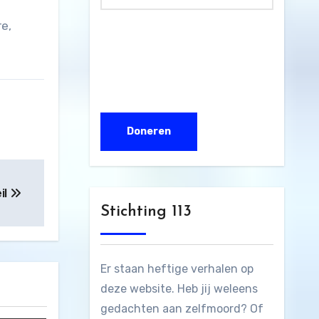
e,
il
Stichting 113
Er staan heftige verhalen op
deze website. Heb jij weleens
gedachten aan zelfmoord? Of