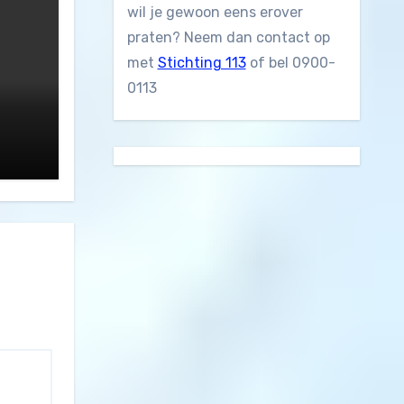
wil je gewoon eens erover
praten? Neem dan contact op
met
Stichting 113
of bel 0900-
0113