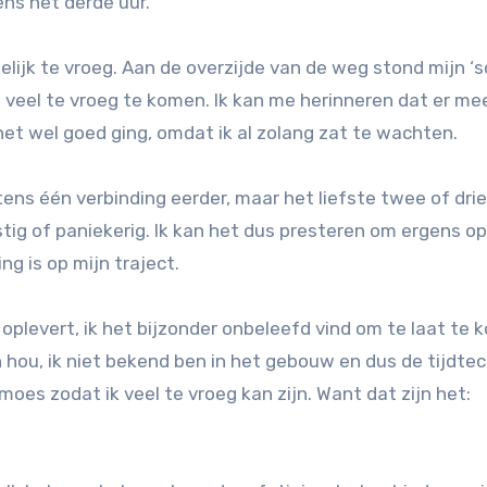
ens het derde uur.
kelijk te vroeg. Aan de overzijde van de weg stond mijn ‘s
 veel te vroeg te komen. Ik kan me herinneren dat er me
 wel goed ging, omdat ik al zolang zat te wachten.
ens één verbinding eerder, maar het liefste twee of drie.
tig of paniekerig. Ik kan het dus presteren om ergens op 
ng is op mijn traject.
oplevert, ik het bijzonder onbeleefd vind om te laat te
en hou, ik niet bekend ben in het gebouw en dus de tijdte
oes zodat ik veel te vroeg kan zijn. Want dat zijn het: