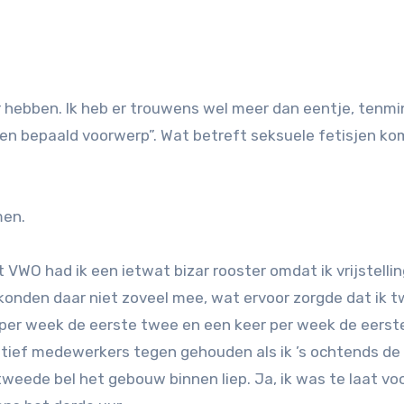
 een bepaald voorwerp”. Wat betreft seksuele fetisjen ko
men.
VWO had ik een ietwat bizar rooster omdat ik vrijstelli
konden daar niet zoveel mee, wat ervoor zorgde dat ik 
 per week de eerste twee en een keer per week de eerste 
atief medewerkers tegen gehouden als ik ’s ochtends de
 tweede bel het gebouw binnen liep. Ja, ik was te laat vo