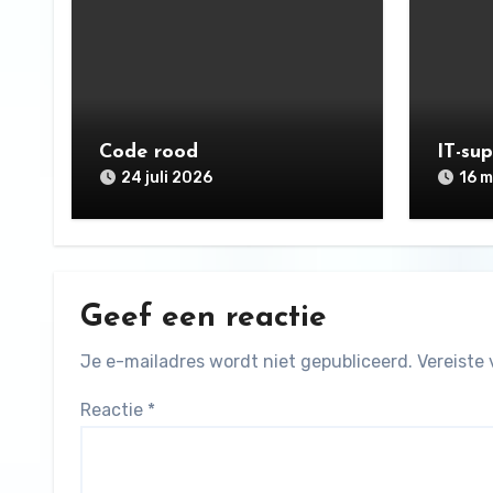
Code rood
IT-su
24 juli 2026
16 m
Geef een reactie
Je e-mailadres wordt niet gepubliceerd.
Vereiste
Reactie
*