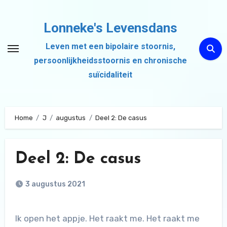
Ga
naar
Lonneke's Levensdans
de
Leven met een bipolaire stoornis,
inhoud
persoonlijkheidsstoornis en chronische
suïcidaliteit
Home
J
augustus
Deel 2: De casus
Deel 2: De casus
3 augustus 2021
Ik open het appje. Het raakt me. Het raakt me