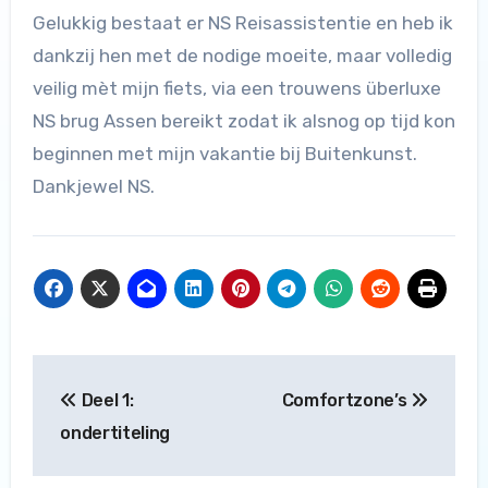
Gelukkig bestaat er NS Reisassistentie en heb ik
dankzij hen met de nodige moeite, maar volledig
veilig mèt mijn fiets, via een trouwens überluxe
NS brug Assen bereikt zodat ik alsnog op tijd kon
beginnen met mijn vakantie bij Buitenkunst.
Dankjewel NS.
Bericht
Deel 1:
Comfortzone’s
navigatie
ondertiteling