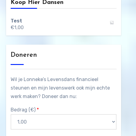
Koop Hier Dansen
Test
€
1,00
Doneren
Wil je Lonneke’s Levensdans financieel
steunen en mijn levenswerk ook mijn echte
werk maken? Doneer dan nu:
Bedrag (
€
)
*