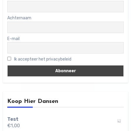
Achternaam
E-mail
Ik accepteer het privacybeleid
Koop Hier Dansen
Test
€
1,00