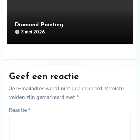
Diamond Painting
3 mei 2026
Geef een reactie
Je e-mailadres wordt niet gepubliceerd.
Vereiste
velden zijn gemarkeerd met
*
Reactie
*