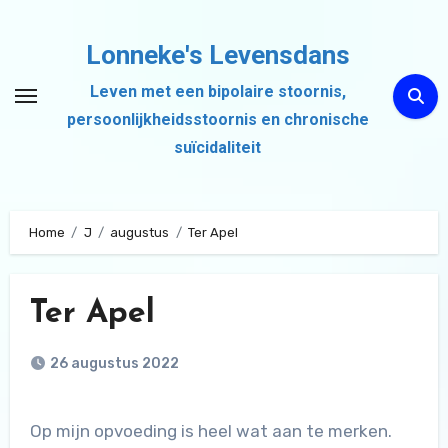
Ga
naar
Lonneke's Levensdans
de
Leven met een bipolaire stoornis,
inhoud
persoonlijkheidsstoornis en chronische
suïcidaliteit
Home
J
augustus
Ter Apel
Ter Apel
26 augustus 2022
Op mijn opvoeding is heel wat aan te merken.