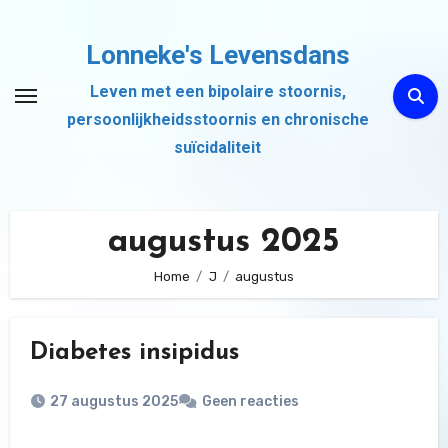
Ga
naar
Lonneke's Levensdans
de
Leven met een bipolaire stoornis,
inhoud
persoonlijkheidsstoornis en chronische
suïcidaliteit
augustus 2025
Home
J
augustus
Diabetes insipidus
27 augustus 2025
Geen reacties