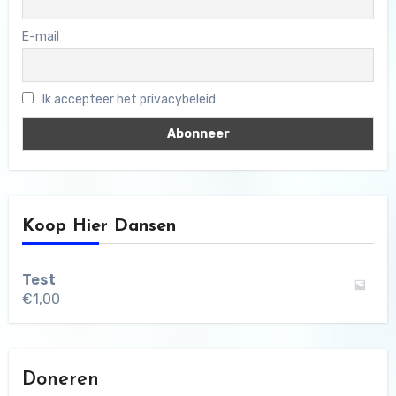
E-mail
Ik accepteer het privacybeleid
Koop Hier Dansen
Test
€
1,00
Doneren