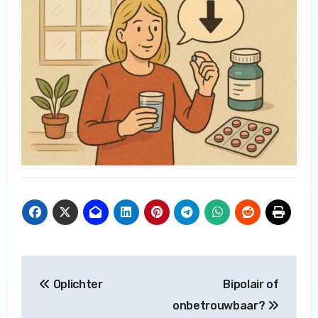
Bericht
Oplichter
Bipolair of
navigatie
onbetrouwbaar?