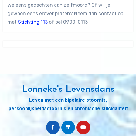
weleens gedachten aan zelfmoord? Of wil je
gewoon eens erover praten? Neem dan contact op
met
Stichting 113
of bel 0900-0113
Lonneke's Levensdans
Leven met een bipolaire stoornis,
persoonlijkheidsstoornis en chronische suïcidaliteit