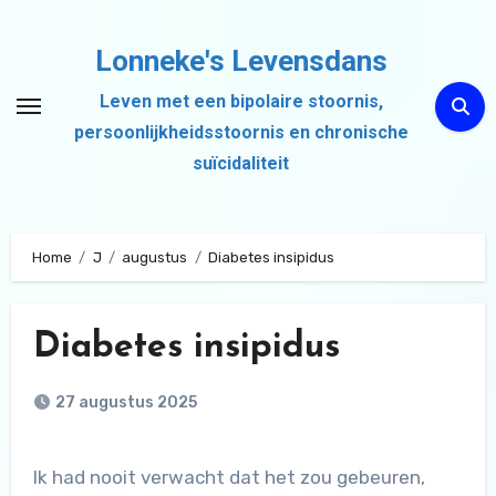
Ga
naar
Lonneke's Levensdans
de
Leven met een bipolaire stoornis,
inhoud
persoonlijkheidsstoornis en chronische
suïcidaliteit
Home
J
augustus
Diabetes insipidus
Diabetes insipidus
27 augustus 2025
Ik had nooit verwacht dat het zou gebeuren,